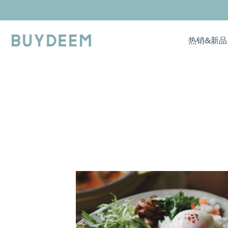
Skip
to
content
热销&新品