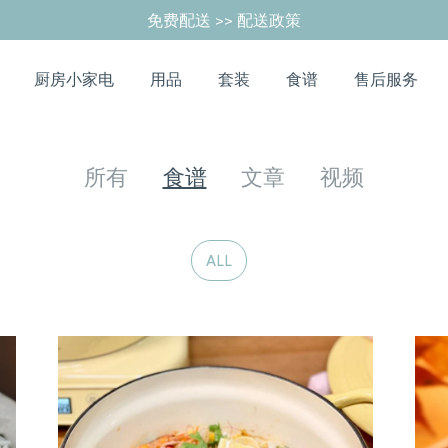
免费配送 >> 配送政策
厨房小家电
用品
套装
食谱
售后服务
RECIPES
所有
食谱
文章
视频
ALL