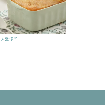
羊人派便当