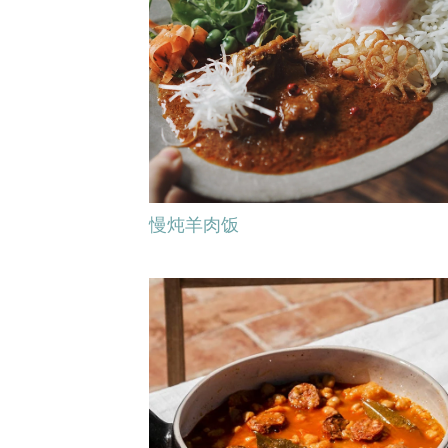
慢炖羊肉饭