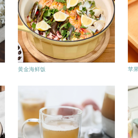
黄金海鲜饭
苹