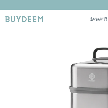
Skip
to
content
热销&新品